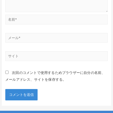
名
前
*
メ
ー
ル
サ
*
イ
ト
次回のコメントで使用するためブラウザーに自分の名前、
メールアドレス、サイトを保存する。