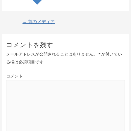
投
←
前のメディア
稿
ナ
コメントを残す
ビ
メールアドレスが公開されることはありません。
*
が付いてい
ゲ
る欄は必須項目です
ー
シ
コメント
ョ
ン