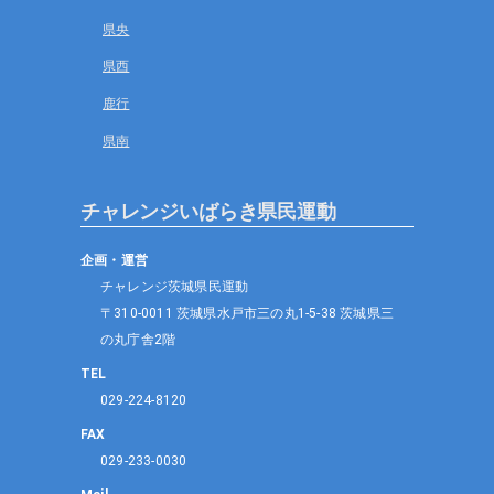
県央
県西
鹿行
県南
チャレンジいばらき県民運動
企画・運営
チャレンジ茨城県民運動
〒310-0011 茨城県水戸市三の丸1-5-38 茨城県三
の丸庁舎2階
TEL
029-224-8120
FAX
029-233-0030