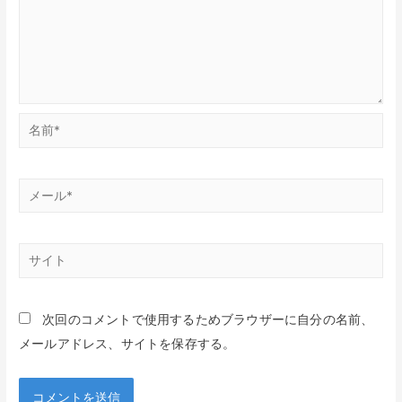
名
前
*
メ
ー
ル
サ
*
イ
ト
次回のコメントで使用するためブラウザーに自分の名前、
メールアドレス、サイトを保存する。