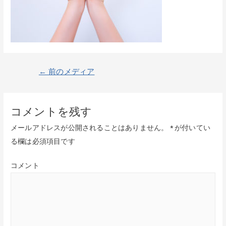
投
←
前のメディア
稿
ナ
コメントを残す
ビ
メールアドレスが公開されることはありません。
*
が付いてい
ゲ
る欄は必須項目です
ー
シ
コメント
ョ
ン