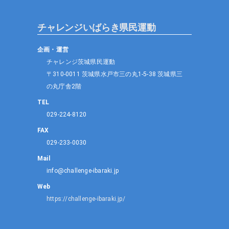
チャレンジいばらき県民運動
企画・運営
チャレンジ茨城県民運動
〒310-0011 茨城県水戸市三の丸1-5-38 茨城県三
の丸庁舎2階
TEL
029-224-8120
FAX
029-233-0030
Mail
info@challenge-ibaraki.jp
Web
https://challenge-ibaraki.jp/