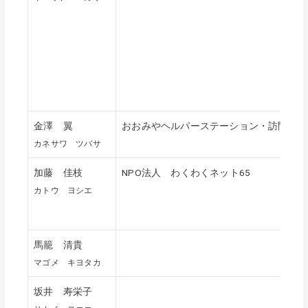
金澤 翼
おおみやヘルパーステーション・訪問介護員
カネサワ ツバサ
加藤 佳枝
NPO法人 わくわくネット65
カトウ ヨシエ
馬籠 清貴
マゴメ キヨタカ
坂井 寿栄子